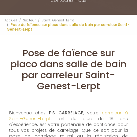
Contactez-nous
Accueil
Secteur
Saint-Genest-Lerpt
Pose de faïence sur placo dans salle de bain par carreleur Saint-
Genest-Lerpt
Pose de faïence sur
placo dans salle de bain
par carreleur Saint-
Genest-Lerpt
Bienvenue chez
P.S CARRELAGE
, votre
carreleur à
Saint-Genest-Lerpt
, fort de plus de 15 ans
d'expérience, est votre partenaire de confiance pour
tous vos projets de carrelage. Que ce soit pour la
pose de carrelage mural ou la réalisation de