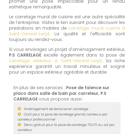
promet une pose impeccable pour un rendu
esthétique remarquable.
Le carrelage mural de cuisine est une autre spécialité
de l'entreprise. Visitez le lien suivant pour découvrir les
prestations en matière de
carrelage mural cuisine à
Saint-Genest-Lerpt
. La qualité et l'efficacité sont
toujours au rendez-vous.
Si vous envisagez un projet d'aménagement extérieur,
P.S CARRELAGE
excelle également dans la pose de
carrelage extérieur à Saint-Genest-Lerpt
. Sa riche
expérience garantit un travail minutieux et soigné
pour un espace extérieur agréable et durable.
En plus de ses services :
Pose de faïence sur
placo dans salle de bain par carreleur, P.S
CARRELAGE
vous propose aussi :
Aménagement de terrasse en carrelage
Coût pour la pose de carrelage grands carreaux par
carreleur professionnel
Devis gratuit pour la pose de carrelage 70x70 au sol par
carreleur