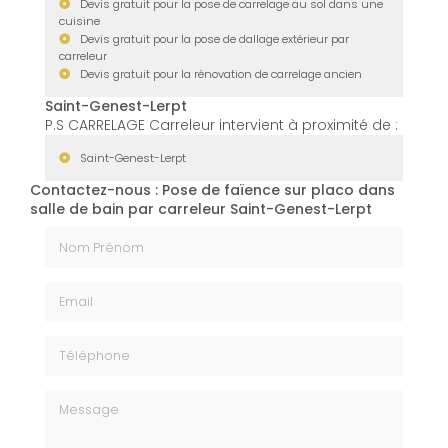
Devis gratuit pour la pose de carrelage au sol dans une
cuisine
Devis gratuit pour la pose de dallage extérieur par
carreleur
Devis gratuit pour la rénovation de carrelage ancien
Saint-Genest-Lerpt
P.S CARRELAGE Carreleur intervient à proximité de :
Saint-Genest-Lerpt
Contactez-nous : Pose de faïence sur placo dans
salle de bain par carreleur Saint-Genest-Lerpt
Nom Prénom
Email
Téléphone
Message