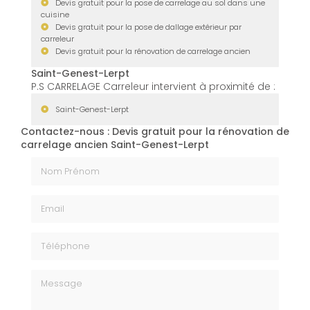
Devis gratuit pour la pose de carrelage au sol dans une
cuisine
Devis gratuit pour la pose de dallage extérieur par
carreleur
Devis gratuit pour la rénovation de carrelage ancien
Saint-Genest-Lerpt
P.S CARRELAGE Carreleur intervient à proximité de :
Saint-Genest-Lerpt
Contactez-nous : Devis gratuit pour la rénovation de
carrelage ancien Saint-Genest-Lerpt
Nom Prénom
Email
Téléphone
Message