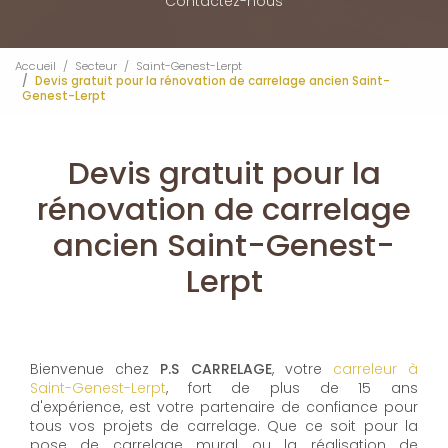
Contactez-nous
Accueil
Secteur
Saint-Genest-Lerpt
Devis gratuit pour la rénovation de carrelage ancien Saint-
Genest-Lerpt
Devis gratuit pour la
rénovation de carrelage
ancien Saint-Genest-
Lerpt
Bienvenue chez
P.S CARRELAGE
, votre
carreleur à
Saint-Genest-Lerpt
, fort de plus de 15 ans
d'expérience, est votre partenaire de confiance pour
tous vos projets de carrelage. Que ce soit pour la
pose de carrelage mural ou la réalisation de