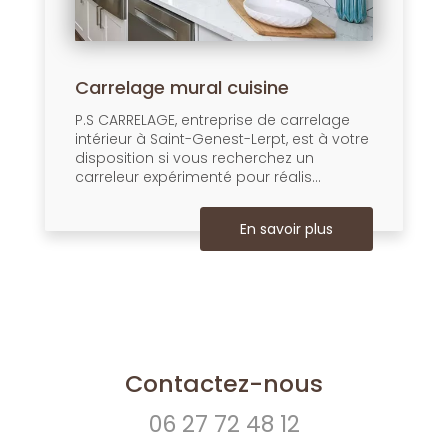
Carrelage mural cuisine
P.S CARRELAGE, entreprise de carrelage
intérieur à Saint-Genest-Lerpt, est à votre
disposition si vous recherchez un
carreleur expérimenté pour réalis...
En savoir plus
Contactez-nous
06 27 72 48 12