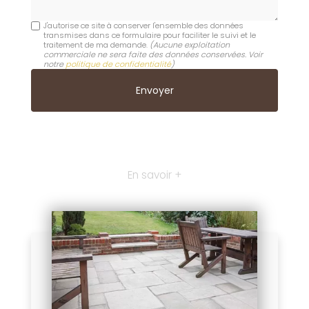
J'autorise ce site à conserver l'ensemble des données
transmises dans ce formulaire pour faciliter le suivi et le
traitement de ma demande.
(Aucune exploitation
commerciale ne sera faite des données conservées. Voir
notre
politique de confidentialité
)
En savoir +