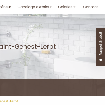
térieur
Carrelage extérieur
Galeries
Contact
Carrelage intérieur
Carrelage extérieur
Rappel Gratuit
Saint-Genest-Lerpt
Genest-Lerpt