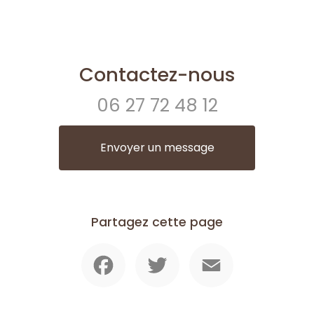
Contactez-nous
06 27 72 48 12
Envoyer un message
Partagez cette page
Facebook
Twitter
Email