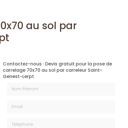
70x70 au sol par
pt
Contactez-nous : Devis gratuit pour la pose de
carrelage 70x70 au sol par carreleur Saint-
Genest-Lerpt
Nom Prénom
Email
Téléphone