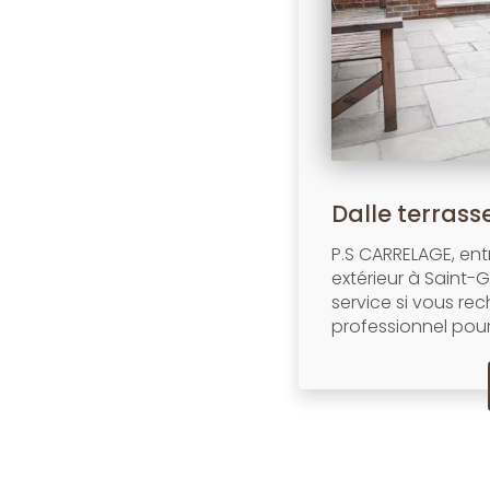
Dalle terrass
P.S CARRELAGE, ent
extérieur à Saint-G
service si vous re
professionnel pour