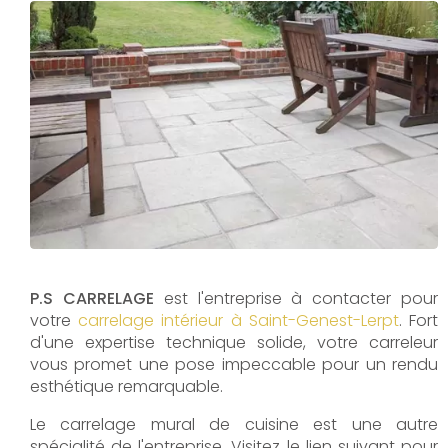
P.S CARRELAGE
est l'entreprise à contacter pour
votre
carrelage intérieur à Saint-Genest-Lerpt
. Fort
d'une expertise technique solide, votre carreleur
vous promet une pose impeccable pour un rendu
esthétique remarquable.
Le carrelage mural de cuisine est une autre
spécialité de l'entreprise. Visitez le lien suivant pour