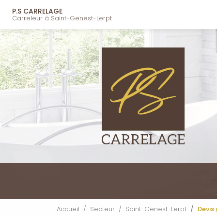
Navigation principal
Aller
P.S CARRELAGE
au
Carreleur à Saint-Genest-Lerpt
contenu
principal
Accueil
Secteur
Saint-Genest-Lerpt
Devis 