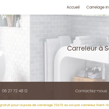
e
Accueil
Carrelage in
Carreleur
à 
06 27 72 48 12
Contactez-nous
gratuit pour la pose de carrelage 70x70 au sol par carreleur Saint-