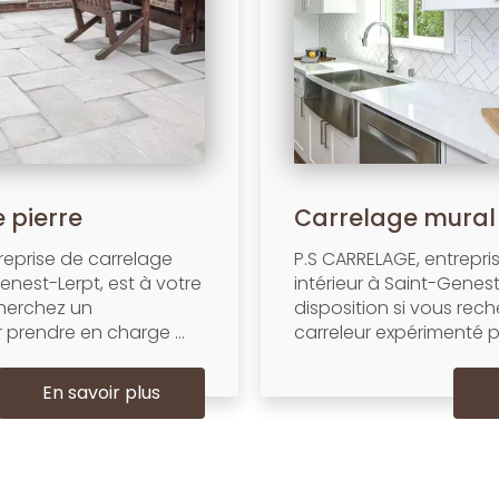
e pierre
Carrelage mural 
reprise de carrelage
P.S CARRELAGE, entrepri
enest-Lerpt, est à votre
intérieur à Saint-Genest
cherchez un
disposition si vous rec
 prendre en charge ...
carreleur expérimenté pou
En savoir plus