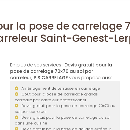
our la pose de carrelage 
arreleur Saint-Genest-Ler
En plus de ses services :
Devis gratuit pour la
pose de carrelage 70x70 au sol par
carreleur, P.S CARRELAGE
vous propose aussi :
Aménagement de terrasse en carrelage
Coût pour la pose de carrelage grands
carreaux par carreleur professionnel
Devis gratuit pour la pose de carrelage 70x70 au
sol par carreleur
Devis gratuit pour la pose de carrelage au sol
dans une cuisine
Devis gratuit pour la pose de dallage extérieur