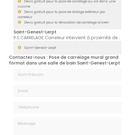
Devis gratuit pour la pose de carrelage au sol dans une
cuisine
Devis gratuit pour la pose de dallage extérieur par
carreleur
Devis gratuit pour la rénovation de carrelage ancien
Saint-Genest-Lerpt
P.S CARRELAGE Carreleur intervient à proximité de :
Saint-Genest-Lerpt
Contactez-nous : Pose de carrelage mural grand
format dans une salle de bain Saint-Genest-Lerpt
Nom Prénom
Email
Téléphone
Message