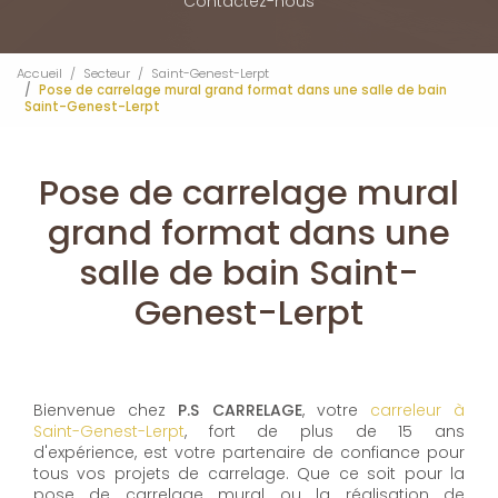
Contactez-nous
Accueil
Secteur
Saint-Genest-Lerpt
Pose de carrelage mural grand format dans une salle de bain
Saint-Genest-Lerpt
Pose de carrelage mural
grand format dans une
salle de bain Saint-
Genest-Lerpt
Bienvenue chez
P.S CARRELAGE
, votre
carreleur à
Saint-Genest-Lerpt
, fort de plus de 15 ans
d'expérience, est votre partenaire de confiance pour
tous vos projets de carrelage. Que ce soit pour la
pose de carrelage mural ou la réalisation de