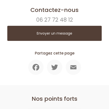
Contactez-nous
06 27 72 48 12
Envoyer un message
Partagez cette page
Facebook
Twitter
Email
Nos points forts