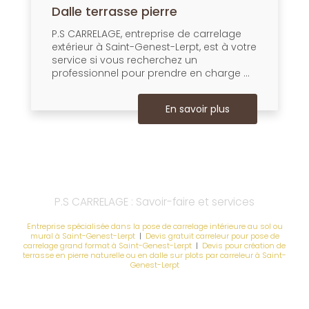
Dalle terrasse pierre
P.S CARRELAGE, entreprise de carrelage
extérieur à Saint-Genest-Lerpt, est à votre
service si vous recherchez un
professionnel pour prendre en charge ...
En savoir plus
P.S CARRELAGE : Savoir-faire et services
Entreprise spécialisée dans la pose de carrelage intérieure au sol ou
mural à Saint-Genest-Lerpt
|
Devis gratuit carreleur pour pose de
carrelage grand format à Saint-Genest-Lerpt
|
Devis pour création de
terrasse en pierre naturelle ou en dalle sur plots par carreleur à Saint-
Genest-Lerpt